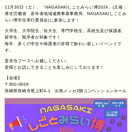
11月30日（土）、「NAGASAKIしごとみらい博2024」(主催：
厚生労働省 若年者地域連携事業事務局、NAGASAKIしごとみ
らい博学生実行委員会)に参加します！
大学生、大学院生、短大生、専門学校生、高校生及び保護者、
留学生、既卒者が対象です！
毎年、多くの学生や保護者の皆様で賑わい楽しいイベントで
す。
是非当ブースへお越しください。
皆様とお話しできることを楽しみにしております！
【会場】
〒850-0058
長崎県長崎市尾上町4-1 出島メッセ2階コンベンションホール