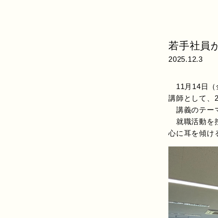
若手社員
2025.12.3
11月14日
講師として、
講義のテーマ
就職活動を控
心に耳を傾け