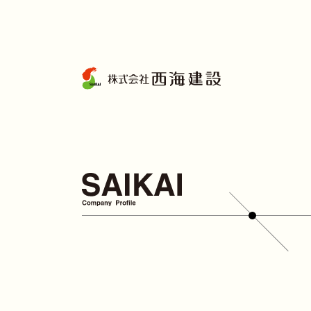
コ
ン
テ
ン
ツ
へ
ス
キ
ッ
プ