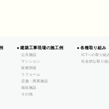
例
建築工事現場の施工例
各種取り組み
公共施設
ICTへの取り組
マンション
社会的な取り組
医療関係
リフォーム
店舗・商業施設
福祉施設
その他