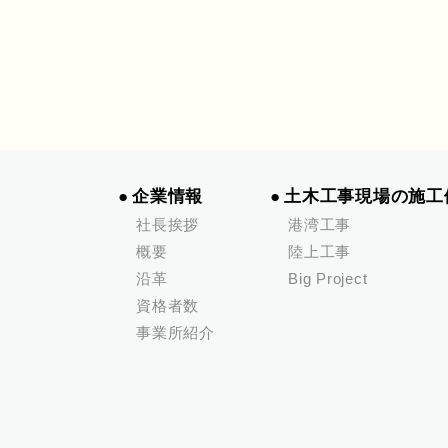
企業情報
土木工事現場の施工
社長挨拶
港湾工事
概要
陸上工事
沿革
Big Project
資格者数
事業所紹介