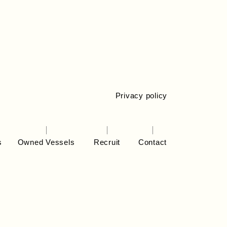
Privacy policy
s
Owned Vessels
Recruit
Contact