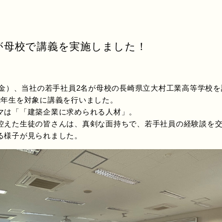
が母校で講義を実施しました！
（金）、当社の若手社員2名が母校の長崎県立大村工業高等学校
2年生を対象に講義を行いました。
は「「建築企業に求められる人材」。
えた生徒の皆さんは、真剣な面持ちで、若手社員の経験談を交
る様子が見られました。