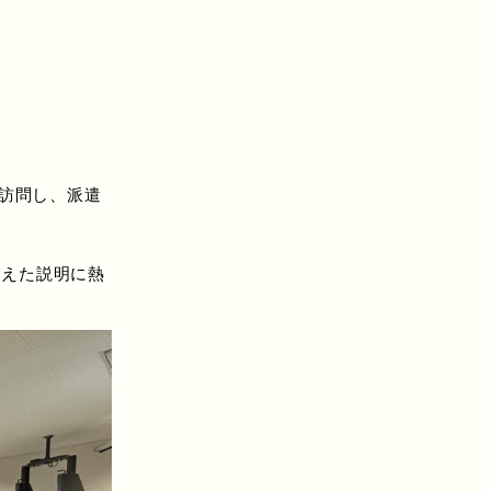
を訪問し、派遣
えた説明に熱