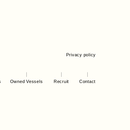
Privacy policy
s
Owned Vessels
Recruit
Contact