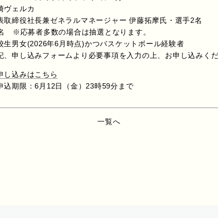
崎ヴェルカ
社長兼ゼネラルマネージャー 伊藤拓摩氏・選手2名
0名 ※応募者多数の場合は抽選となります。
生男女(2026年6月時点)かつバスケットボール経験者
記、申し込みフォームより必要事項を入力の上、お申し込みく
申し込みはこちら
：6月12日（金）23時59分まで
一覧へ