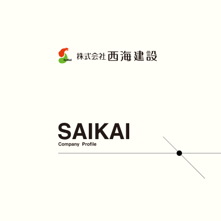
コ
ン
テ
ン
ツ
へ
ス
キ
ッ
プ