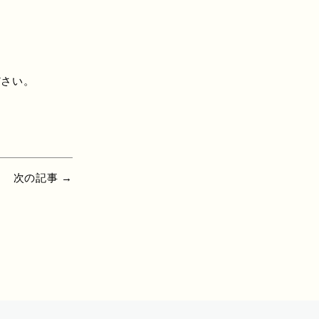
ださい。
次の記事 →