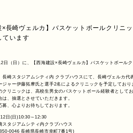
設×長崎ヴェルカ】バスケットボールクリニ
しています
12日（日）に、【西海建設×長崎ヴェルカ】バスケットボール
長崎スタジアムシティ内 クラブハウスにて、長崎ヴェルカ代
ージャー伊藤拓摩氏と選手2名によるクリニックを予定しており
クリニックは、高校生男女のバスケットボール経験者としてお
合は、抽選とさせていただきます。
募、心よりお待ちしております。
日(日)10:30～12:30
崎スタジアムシティ内クラブハウス
0046 長崎県長崎市幸町7番1号)