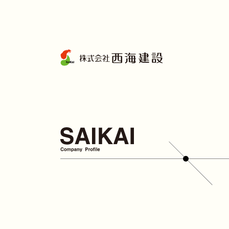
コ
ン
テ
ン
ツ
へ
ス
キ
ッ
プ