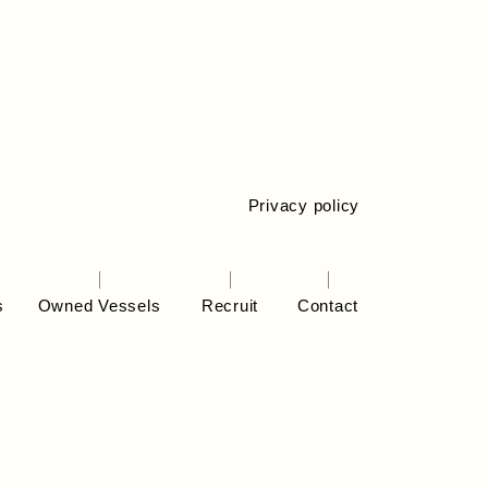
Privacy policy
s
Owned Vessels
Recruit
Contact