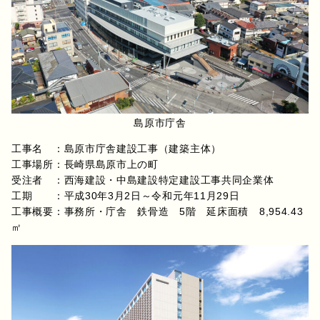
島原市庁舎
工事名 ：島原市庁舎建設工事（建築主体）
工事場所：長崎県島原市上の町
受注者 ：西海建設・中島建設特定建設工事共同企業体
工期 ：平成30年3月2日～令和元年11月29日
工事概要：事務所・庁舎 鉄骨造 5階 延床面積 8,954.43
㎡