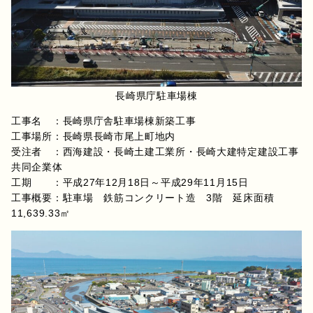
長崎県庁駐車場棟
工事名 ：長崎県庁舎駐車場棟新築工事
工事場所：長崎県長崎市尾上町地内
受注者 ：西海建設・長崎土建工業所・長崎大建特定建設工事
共同企業体
工期 ：平成27年12月18日～平成29年11月15日
工事概要：駐車場 鉄筋コンクリート造 3階 延床面積
11,639.33㎡