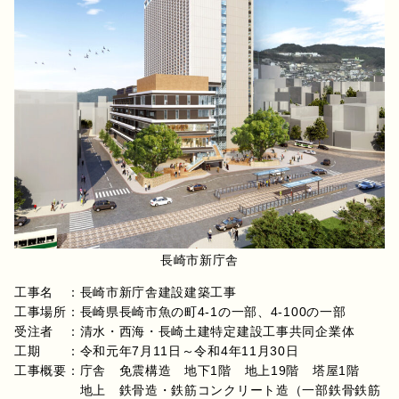
長崎市新庁舎
工事名 ：長崎市新庁舎建設建築工事
工事場所：長崎県長崎市魚の町4-1の一部、4-100の一部
受注者 ：清水・西海・長崎土建特定建設工事共同企業体
工期 ：令和元年7月11日～令和4年11月30日
工事概要：庁舎 免震構造 地下1階 地上19階 塔屋1階
地上 鉄骨造・鉄筋コンクリート造（一部鉄骨鉄筋