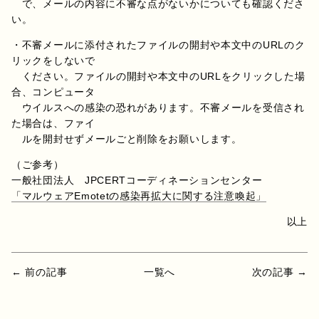
で、メールの内容に不審な点がないかについても確認くださ
い。
・不審メールに添付されたファイルの開封や本文中のURLのク
リックをしないで
ください。ファイルの開封や本文中のURLをクリックした場
合、コンピュータ
ウイルスへの感染の恐れがあります。不審メールを受信され
た場合は、ファイ
ルを開封せずメールごと削除をお願いします。
（ご参考）
一般社団法人 JPCERTコーディネーションセンター
「マルウェアEmotetの感染再拡大に関する注意喚起」
以上
← 前の記事
一覧へ
次の記事 →