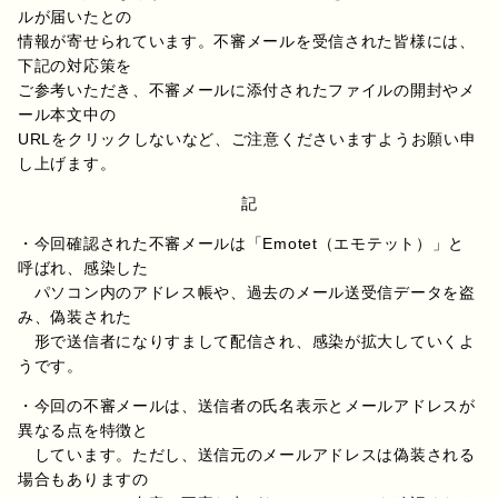
ルが届いたとの
情報が寄せられています。不審メールを受信された皆様には、
下記の対応策を
ご参考いただき、不審メールに添付されたファイルの開封やメ
ール本文中の
URLをクリックしないなど、ご注意くださいますようお願い申
し上げます。
記
・今回確認された不審メールは「Emotet（エモテット）」と
呼ばれ、感染した
パソコン内のアドレス帳や、過去のメール送受信データを盗
み、偽装された
形で送信者になりすまして配信され、感染が拡大していくよ
うです。
・今回の不審メールは、送信者の氏名表示とメールアドレスが
異なる点を特徴と
しています。ただし、送信元のメールアドレスは偽装される
場合もありますの