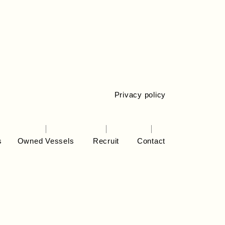
Privacy policy
s
Owned Vessels
Recruit
Contact