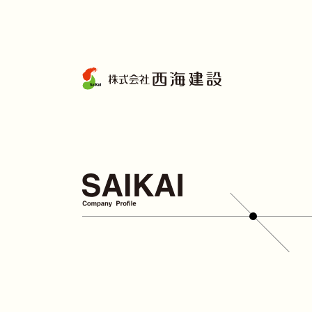
コ
ン
テ
ン
ツ
へ
ス
キ
ッ
プ