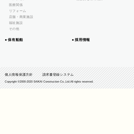
医療関係
リフォーム
店舗・商業施設
福祉施設
その他
保有船舶
採用情報
個人情報保護方針
請求書登録システム
Copyright ©️2000-2020 SAIKAI Construction Co.,Ltd.All rights reserved.