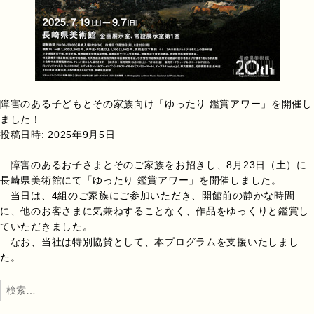
障害のある子どもとその家族向け「ゆったり 鑑賞アワー」を開催し
ました！
投稿日時:
2025年9月5日
障害のあるお子さまとそのご家族をお招きし、8月23日（土）に
長崎県美術館にて「ゆったり 鑑賞アワー」を開催しました。
当日は、4組のご家族にご参加いただき、開館前の静かな時間
に、他のお客さまに気兼ねすることなく、作品をゆっくりと鑑賞し
ていただきました。
なお、当社は特別協賛として、本プログラムを支援いたしまし
た。
検
索: