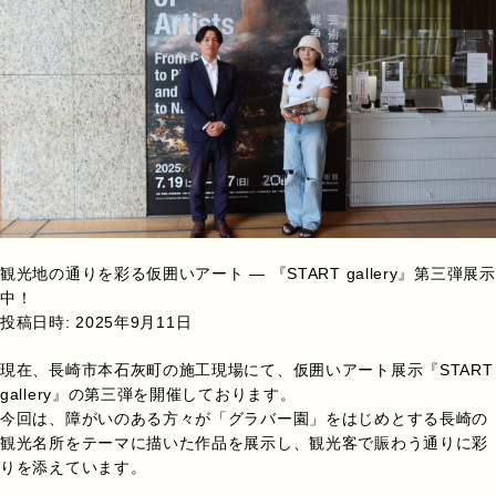
観光地の通りを彩る仮囲いアート ― 『START gallery』第三弾展示
中！
投稿日時:
2025年9月11日
現在、長崎市本石灰町の施工現場にて、仮囲いアート展示『START
gallery』の第三弾を開催しております。
今回は、障がいのある方々が「グラバー園」をはじめとする長崎の
観光名所をテーマに描いた作品を展示し、観光客で賑わう通りに彩
りを添えています。