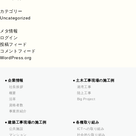
カテゴリー
Uncategorized
メタ情報
ログイン
投稿フィード
コメントフィード
WordPress.org
企業情報
土木工事現場の施工例
社長挨拶
港湾工事
概要
陸上工事
沿革
Big Project
資格者数
事業所紹介
建築工事現場の施工例
各種取り組み
公共施設
ICTへの取り組み
マンション
社会的な取り組み