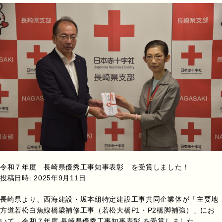
令和７年度 長崎県優秀工事知事表彰 を受賞しました！
投稿日時:
2025年9月11日
長崎県より、西海建設・坂本組特定建設工事共同企業体が「主要地
方道若松白魚線橋梁補修工事（若松大橋P1・P2橋脚補強）」にお
いて、令和７年度 長崎県優秀工事知事表彰 を受賞しました。