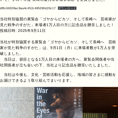
df8c66309ac9aa4c452c465090d20c17
ダウンロード
当社特別協賛の展覧会「ゴヤからピカソ、そして長崎へ 芸術家が
見た戦争のすがた」来場者1万人目の方に記念品を贈呈しました！
投稿日時:
2025年9月11日
当社が特別協賛する展覧会「ゴヤからピカソ、そして長崎へ 芸術
家が見た戦争のすがた」は、9月1日（月）に来場者数が1万人を突
破しました。
当日は、節目となる1万人目の来場者の方へ、展覧会関係者や当
社関係者が立ち会いの下、当社より記念品を贈呈いたしました。
当社は今後も、文化・芸術活動を応援し、地域の皆さまに感動を
お届けできるよう取り組んでまいります。