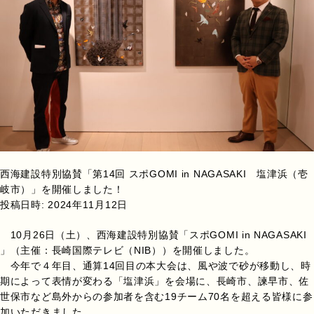
西海建設特別協賛「第14回 スポGOMI in NAGASAKI 塩津浜（壱
岐市）」を開催しました！
投稿日時:
2024年11月12日
10月26日（土）、西海建設特別協賛「スポGOMI in NAGASAKI
」（主催：長崎国際テレビ（NIB））を開催しました。
今年で４年目、通算14回目の本大会は、風や波で砂が移動し、時
期によって表情が変わる「塩津浜」を会場に、長崎市、諫早市、佐
世保市など島外からの参加者を含む19チーム70名を超える皆様に参
加いただきました。