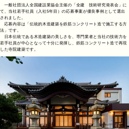
一般社団法人全国建設業協会主催の「全建 技術研究発表会」に
て、当社若手社員（入社5年目）の応募事案が優良事例として選出
されました。
応募内容は「伝統的木造建築を鉄筋コンクリート造で施工する方
法」です。
日本伝統である木造建築の美しさを、専門業者と当社の技術力を
若手社員が中心となって十分に発揮し、鉄筋コンクリート造で再現
した寺院建築です。