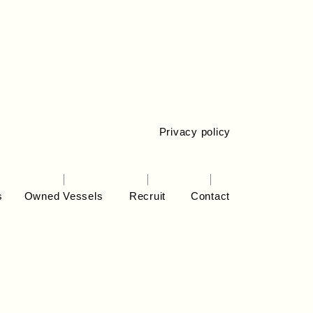
Privacy policy
s
Owned Vessels
Recruit
Contact