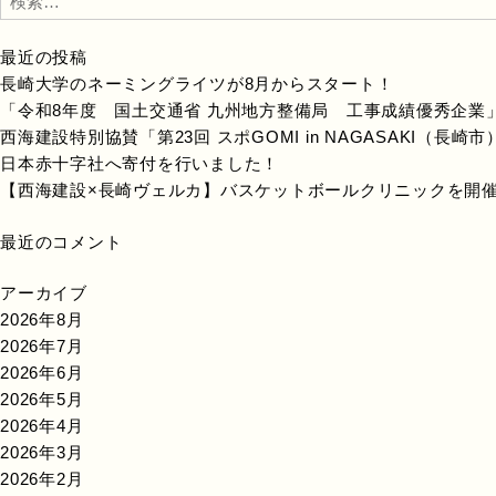
索:
最近の投稿
長崎大学のネーミングライツが8月からスタート！
「令和8年度 国土交通省 九州地方整備局 工事成績優秀企業
西海建設特別協賛「第23回 スポGOMI in NAGASAKI（長
日本赤十字社へ寄付を行いました！
【西海建設×長崎ヴェルカ】バスケットボールクリニックを開
最近のコメント
アーカイブ
2026年8月
2026年7月
2026年6月
2026年5月
2026年4月
2026年3月
2026年2月