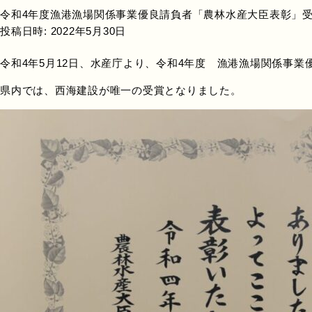
令和4年度漁港漁場関係事業優良請負者「農林水産大臣表彰」
投稿日時:
2022年5月30日
令和4年5月12日、水産庁より、令和4年度 漁港漁場関係事
県内では、西海建設が唯一の受賞となりました。