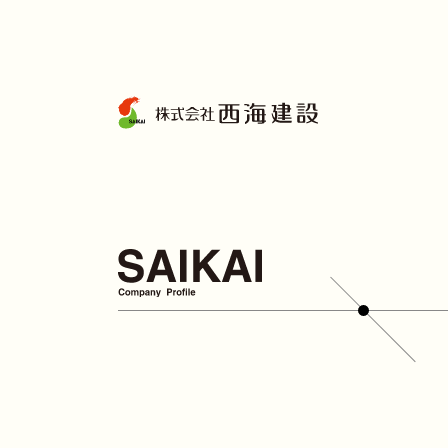
コ
ン
テ
ン
ツ
へ
ス
キ
ッ
プ