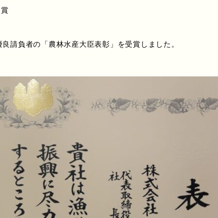
受賞
業優良請負者の「農林水産大臣表彰」を受賞しました。