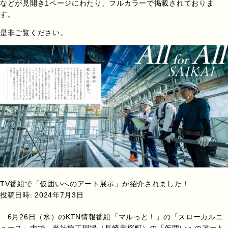
などが見開き1ページにわたり、フルカラーで掲載されておりま
す。
是非ご覧ください。
TV番組で「仮囲いへのアート展示」が紹介されました！
投稿日時:
2024年7月3日
6月26日（水）のKTN情報番組「マルっと！」の「スローカルニ
ュース」内で、当社施工現場（長崎市桜町）の「仮囲いへのアート