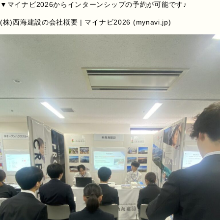
▼マイナビ2026からインターンシップの予約が可能です♪
(株)西海建設の会社概要 | マイナビ2026 (mynavi.jp)