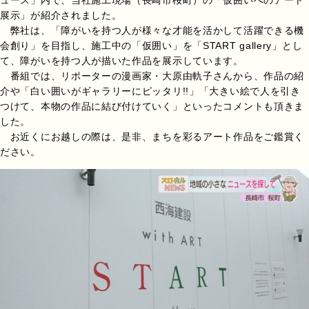
展示」が紹介されました。
弊社は、「障がいを持つ人が様々な才能を活かして活躍できる機
会創り」を目指し、施工中の「仮囲い」を「START gallery」とし
て、障がいを持つ人が描いた作品を展示しています。
番組では、リポーターの漫画家・大原由軌子さんから、作品の紹
介や「白い囲いがギャラリーにピッタリ!!」「大きい絵で人を引き
つけて、本物の作品に結び付けていく」といったコメントも頂きま
した。
お近くにお越しの際は、是非、まちを彩るアート作品をご鑑賞く
ださい。