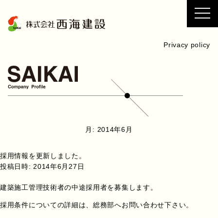
コ
ン
テ
ン
Privacy policy
ツ
へ
ス
キ
ッ
プ
月:
2014年6月
採用情報を更新しました。
投稿日時:
2014年6月27日
建築施工管理技術者の中途採用者を募集します。
採用条件についての詳細は、総務部へお問い合わせ下さい。