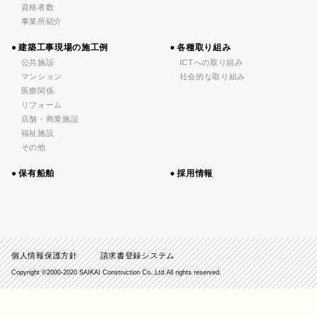
資格者数
事業所紹介
建築工事現場の施工例
各種取り組み
公共施設
ICTへの取り組み
マンション
社会的な取り組み
医療関係
リフォーム
店舗・商業施設
福祉施設
その他
保有船舶
採用情報
個人情報保護方針
請求書登録システム
Copyright ©️2000-2020 SAIKAI Construction Co.,Ltd.All rights reserved.