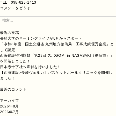
TEL 095-825-1413
コメントをどうぞ
検
索:
最近の投稿
長崎大学のネーミングライツが8月からスタート！
「令和8年度 国土交通省 九州地方整備局 工事成績優秀企業」と
して認定
西海建設特別協賛「第23回 スポGOMI in NAGASAKI（長崎市）」
を開催しました！
日本赤十字社へ寄付を行いました！
【西海建設×長崎ヴェルカ】バスケットボールクリニックを開催し
ました！
最近のコメント
アーカイブ
2026年8月
2026年7月