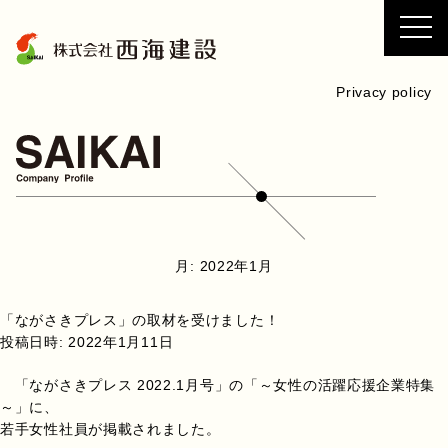
コ
ン
テ
ン
Privacy policy
ツ
へ
ス
キ
ッ
プ
月:
2022年1月
「ながさきプレス」の取材を受けました！
投稿日時:
2022年1月11日
「ながさきプレス 2022.1月号」の「～女性の活躍応援企業特集
～」に、
若手女性社員が掲載されました。