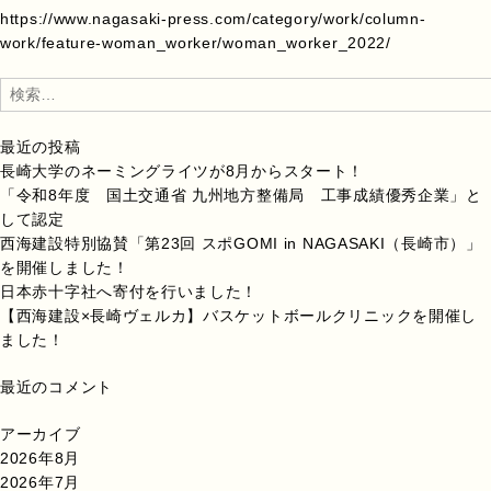
https://www.nagasaki-press.com/category/work/column-
work/feature-woman_worker/woman_worker_2022/
検
索:
最近の投稿
長崎大学のネーミングライツが8月からスタート！
「令和8年度 国土交通省 九州地方整備局 工事成績優秀企業」と
して認定
西海建設特別協賛「第23回 スポGOMI in NAGASAKI（長崎市）」
を開催しました！
日本赤十字社へ寄付を行いました！
【西海建設×長崎ヴェルカ】バスケットボールクリニックを開催し
ました！
最近のコメント
アーカイブ
2026年8月
2026年7月