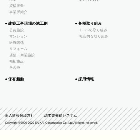
資格者数
事業所紹介
建築工事現場の施工例
各種取り組み
公共施設
ICTへの取り組み
マンション
社会的な取り組み
医療関係
リフォーム
店舗・商業施設
福祉施設
その他
保有船舶
採用情報
個人情報保護方針
請求書登録システム
Copyright ©️2000-2020 SAIKAI Construction Co.,Ltd.All rights reserved.