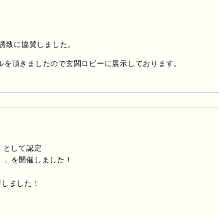
の誘致に協賛しました。
ルを頂きましたので玄関ロビーに展示しております。
」として認定
崎市）」を開催しました！
催しました！