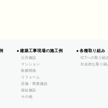
例
建築工事現場の施工例
各種取り組み
公共施設
ICTへの取り組
マンション
社会的な取り組
医療関係
リフォーム
店舗・商業施設
福祉施設
その他