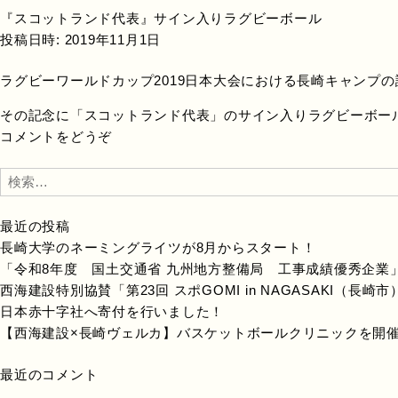
『スコットランド代表』サイン入りラグビーボール
投稿日時:
2019年11月1日
ラグビーワールドカップ2019日本大会における長崎キャンプ
その記念に「スコットランド代表」のサイン入りラグビーボー
コメントをどうぞ
検
索:
最近の投稿
長崎大学のネーミングライツが8月からスタート！
「令和8年度 国土交通省 九州地方整備局 工事成績優秀企業
西海建設特別協賛「第23回 スポGOMI in NAGASAKI（長
日本赤十字社へ寄付を行いました！
【西海建設×長崎ヴェルカ】バスケットボールクリニックを開
最近のコメント