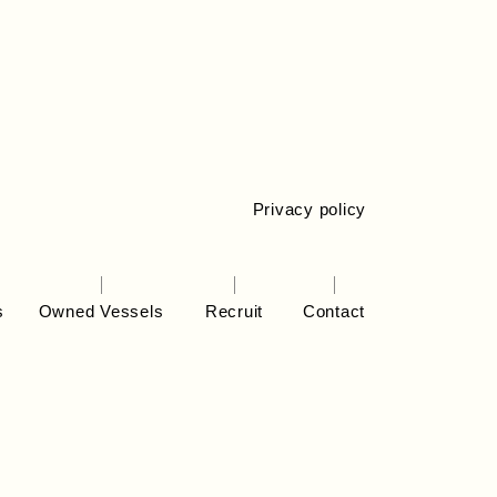
Privacy policy
s
Owned Vessels
Recruit
Contact