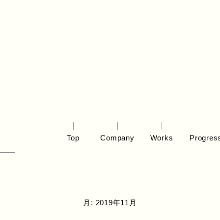
Top
Company
Works
Progres
月:
2019年11月