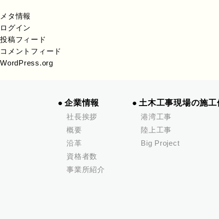
メタ情報
ログイン
投稿フィード
コメントフィード
WordPress.org
企業情報
土木工事現場の施工
社長挨拶
港湾工事
概要
陸上工事
沿革
Big Project
資格者数
事業所紹介