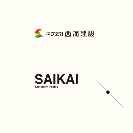
コ
ン
テ
ン
ツ
へ
ス
キ
ッ
プ