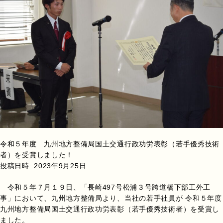
令和５年度 九州地方整備局国土交通行政功労表彰（若手優秀技術
者）を受賞しました！
投稿日時:
2023年9月25日
令和５年７月１９日、「長崎497号松浦３号跨道橋下部工外工
事」において、九州地方整備局より、当社の若手社員が 令和５年度
九州地方整備局国土交通行政功労表彰（若手優秀技術者）を受賞し
ました。