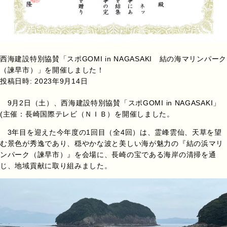
西海建設特別協賛「スポGOMI in NAGASAKI 結の海マリンパーク
（諫早市）」を開催しました！
投稿日時:
2023年9月14日
9月2日（土）、西海建設特別協賛「スポGOMI in NAGASAKI」
(主催：長崎国際テレビ（ＮＩＢ）を開催しました。
3年目を迎えた今年度の1回目（全4回）は、霊峰雲仙、天草を望
む景色が秀逸であり、穏やかな波と美しい海が魅力の『結の浜マリ
ンパーク（諫早市）』を会場に、長崎の宝である海岸の清掃を通
じ、地域貢献に取り組みました。