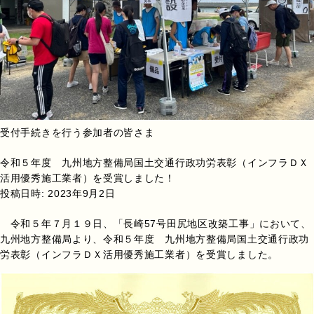
受付手続きを行う参加者の皆さま
令和５年度 九州地方整備局国土交通行政功労表彰（インフラＤＸ
活用優秀施工業者）を受賞しました！
投稿日時:
2023年9月2日
令和５年７月１９日、「長崎57号田尻地区改築工事」において、
九州地方整備局より、令和５年度 九州地方整備局国土交通行政功
労表彰（インフラＤＸ活用優秀施工業者）を受賞しました。