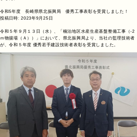
令和5年度 長崎県県北振興局 優秀工事表彰を受賞しました！
投稿日時:
2023年9月25日
令和５年９月１３日（水）、「楠泊地区水産生産基盤整備工事（-2
ｍ物揚場（Ａ））」において、県北振興局より、当社の監理技術者
が、令和５年度 優秀若手建設技術者表彰を受賞しました。