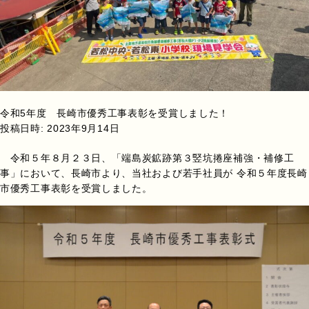
令和5年度 長崎市優秀工事表彰を受賞しました！
投稿日時:
2023年9月14日
令和５年８月２３日、「端島炭鉱跡第３竪坑捲座補強・補修工
事」において、長崎市より、当社および若手社員が 令和５年度長崎
市優秀工事表彰を受賞しました。