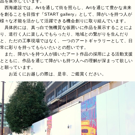
品を展示しています。
西海建設では、Artを通して街を照らし、Artを通じて豊かな未来
を創ることを目指す『START gallery』として、障がいを持つ人が
様々な才能を活かして活躍できる機会創りに取り組んでいます。
具体的には、真っ白で無機質な仮囲いに作品を展示することによ
り、道行く人に楽しんでもらったり、地域との繋がりを生んだり
と、ただの工事現場ではなく、一つのアートギャラリーとして、日
常に彩りを持ってもらいたいとの想いです。
また、障がいを持つ人が描いたアート作品の採用による活動支援
とともに、作品を通じて障がいも持つ人への理解が深まって欲しい
と願っています。
お近くにお越しの際は、是非、ご鑑賞ください。