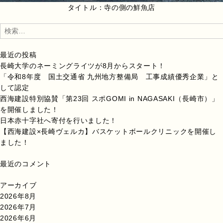
タイトル：寺の側の鮮魚店
検
索:
最近の投稿
長崎大学のネーミングライツが8月からスタート！
「令和8年度 国土交通省 九州地方整備局 工事成績優秀企業」と
して認定
西海建設特別協賛「第23回 スポGOMI in NAGASAKI（長崎市）」
を開催しました！
日本赤十字社へ寄付を行いました！
【西海建設×長崎ヴェルカ】バスケットボールクリニックを開催し
ました！
最近のコメント
アーカイブ
2026年8月
2026年7月
2026年6月