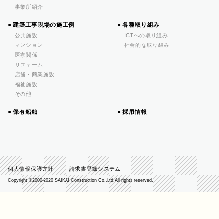
事業所紹介
建築工事現場の施工例
各種取り組み
公共施設
ICTへの取り組み
マンション
社会的な取り組み
医療関係
リフォーム
店舗・商業施設
福祉施設
その他
保有船舶
採用情報
個人情報保護方針
請求書登録システム
Copyright ©️2000-2020 SAIKAI Construction Co.,Ltd.All rights reserved.