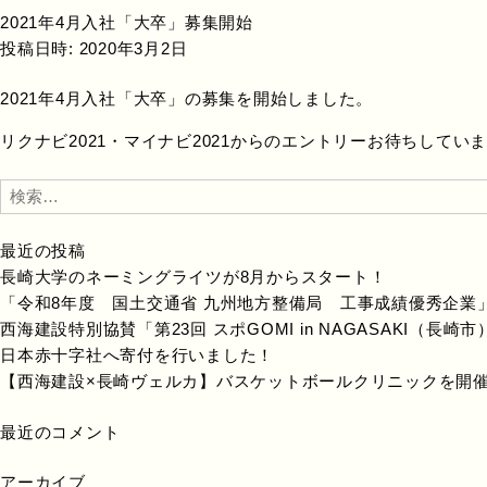
2021年4月入社「大卒」募集開始
投稿日時:
2020年3月2日
2021年4月入社「大卒」の募集を開始しました。
リクナビ2021・マイナビ2021からのエントリーお待ちしてい
検
索:
最近の投稿
長崎大学のネーミングライツが8月からスタート！
「令和8年度 国土交通省 九州地方整備局 工事成績優秀企業
西海建設特別協賛「第23回 スポGOMI in NAGASAKI（長
日本赤十字社へ寄付を行いました！
【西海建設×長崎ヴェルカ】バスケットボールクリニックを開
最近のコメント
アーカイブ