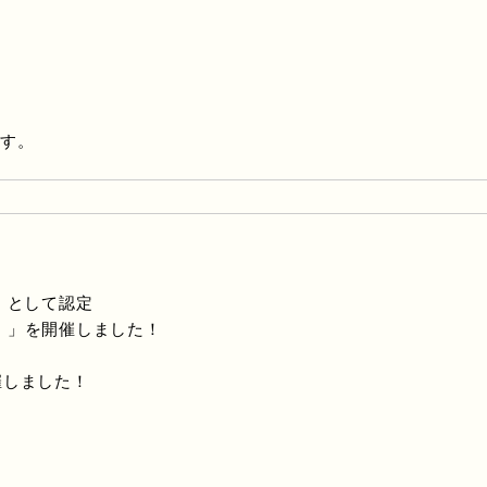
ます。
」として認定
崎市）」を開催しました！
催しました！