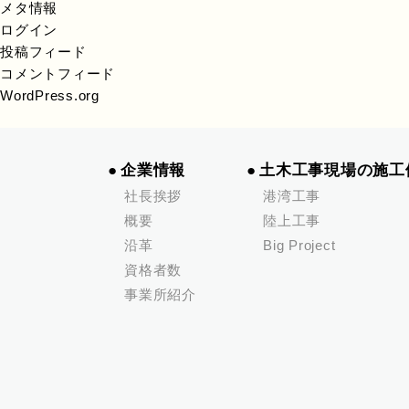
メタ情報
ログイン
投稿フィード
コメントフィード
WordPress.org
企業情報
土木工事現場の施工
社長挨拶
港湾工事
概要
陸上工事
沿革
Big Project
資格者数
事業所紹介