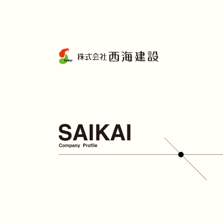
コ
ン
テ
ン
ツ
へ
ス
キ
ッ
プ