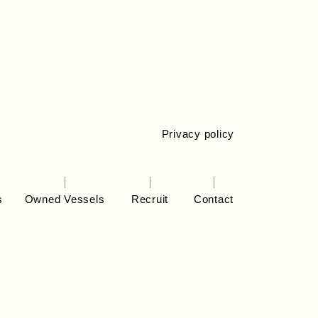
Privacy policy
s
Owned Vessels
Recruit
Contact