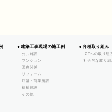
例
建築工事現場の施工例
各種取り組み
公共施設
ICTへの取り組
マンション
社会的な取り組
医療関係
リフォーム
店舗・商業施設
福祉施設
その他