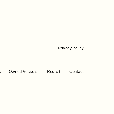
Privacy policy
s
Owned Vessels
Recruit
Contact