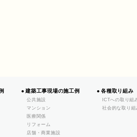
例
建築工事現場の施工例
各種取り組み
公共施設
ICTへの取り組
マンション
社会的な取り組
医療関係
リフォーム
店舗・商業施設