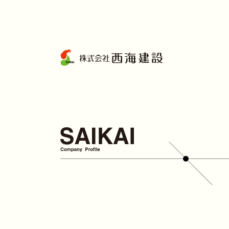
コ
ン
テ
ン
ツ
へ
ス
キ
ッ
プ