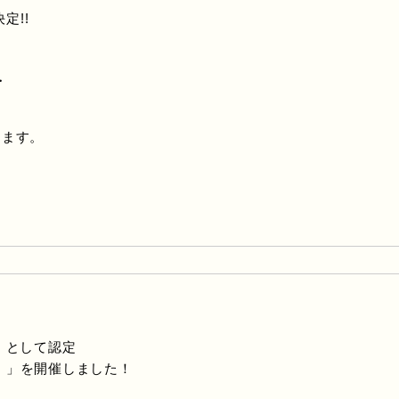
定!!
・
します。
」として認定
崎市）」を開催しました！