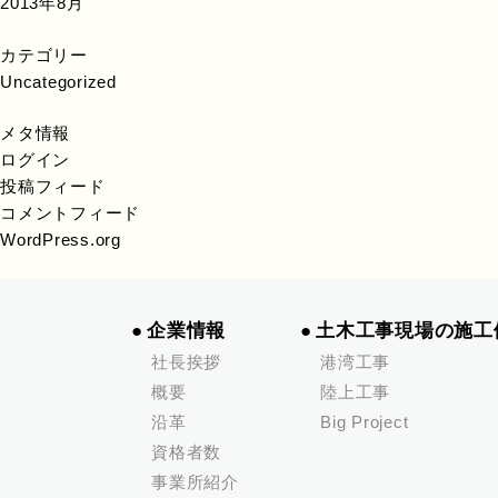
2013年8月
カテゴリー
Uncategorized
メタ情報
ログイン
投稿フィード
コメントフィード
WordPress.org
企業情報
土木工事現場の施工
社長挨拶
港湾工事
概要
陸上工事
沿革
Big Project
資格者数
事業所紹介