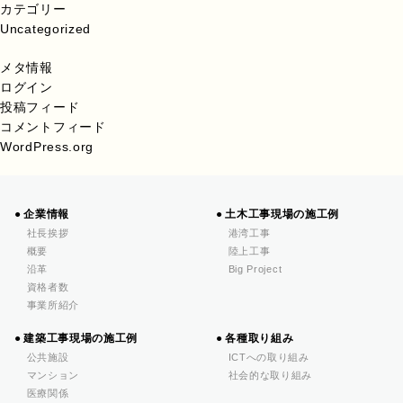
カテゴリー
Uncategorized
メタ情報
ログイン
投稿フィード
コメントフィード
WordPress.org
企業情報
土木工事現場の施工例
社長挨拶
港湾工事
概要
陸上工事
沿革
Big Project
資格者数
事業所紹介
建築工事現場の施工例
各種取り組み
公共施設
ICTへの取り組み
マンション
社会的な取り組み
医療関係