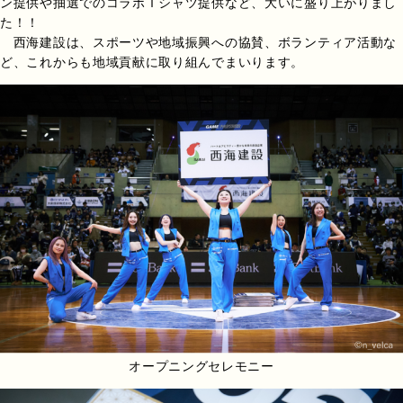
ン提供や抽選でのコラボＴシャツ提供など、大いに盛り上がりまし
た！！
西海建設は、スポーツや地域振興への協賛、ボランティア活動な
ど、これからも地域貢献に取り組んでまいります。
オープニングセレモニー