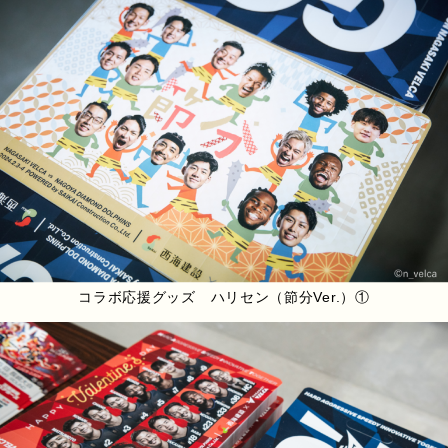
コラボ応援グッズ ハリセン（節分Ver.）①