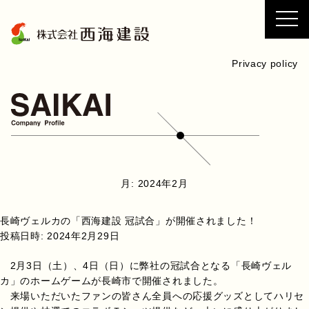
コ
ン
テ
ン
Privacy policy
ツ
へ
ス
キ
ッ
プ
月:
2024年2月
長崎ヴェルカの「西海建設 冠試合」が開催されました！
投稿日時:
2024年2月29日
2月3日（土）、4日（日）に弊社の冠試合となる「長崎ヴェル
カ」のホームゲームが長崎市で開催されました。
来場いただいたファンの皆さん全員への応援グッズとしてハリセ