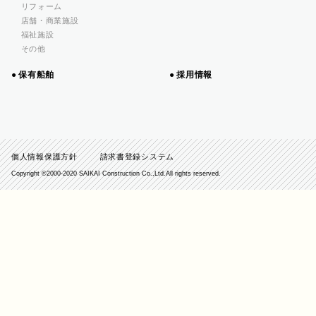
リフォーム
店舗・商業施設
福祉施設
その他
保有船舶
採用情報
個人情報保護方針
請求書登録システム
Copyright ©️2000-2020 SAIKAI Construction Co.,Ltd.All rights reserved.