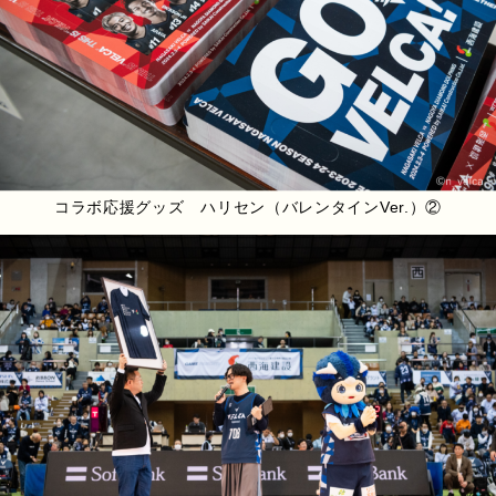
コラボ応援グッズ ハリセン（バレンタインVer.）②