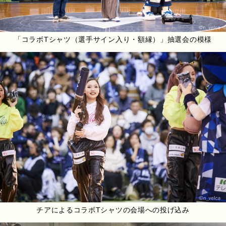
「コラボTシャツ（選手サイン入り・額縁）」抽選会の模様
チアによるコラボTシャツの会場への投げ込み